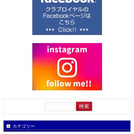
検
索:
カテゴリー