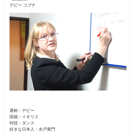
デビー コブナ
通称：デビー
国籍：イギリス
特技：ダンス
好きな日本人：水戸黄門