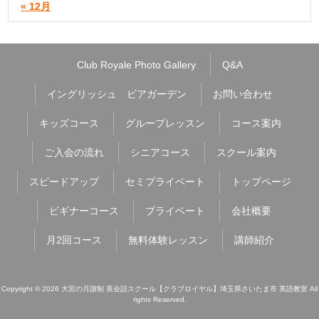
« 12月
Club Royale Photo Gallery
Q&A
イングリッシュ ビアガーデン
お問い合わせ
キッズコース
グループレッスン
コース案内
ご入会の流れ
シニアコース
スクール案内
スピードアップ
セミプライベート
トップページ
ビギナーコース
プライベート
会社概要
月2回コース
無料体験レッスン
講師紹介
Copyright © 2026 大宮の月謝制 英会話スクール【クラブロイヤル】埼玉県さいたま市 英語教室 All
rights Reserved.