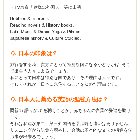
・TV東京「奥様は外国人」等に出演
Hobbies & Interests.
Reading novels & History books.
Latin Music & Dance Yoga & Pilates.
Japanese history & Culture Studied.
Ｑ. 日本の印象は？
旅行をする時、貴方にとって特別な国になるかどうかは, そこ
で出会う人々によるでしょう。
私にとって日本は特別な国であり、その理由は人々です。
そしてそれが、日本に永住することを決めた理由です。
Ｑ. 日本人に薦める英語の勉強方法は？
両親の 語りかけ を聴くことが、赤ちゃんの言葉の発達を助け
ます。
それは私達が第二、第三外国語を学ぶ時も違いはありません。
リスニングから語彙を増やし、会話の基本的な文法の構造を学
ぶ事が出来るでしょう。