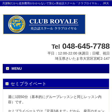
月謝制だから追加費用がかからないで安心♪英会話スクール「クラブロイヤル」。JR大
宮駅から徒歩8分です。
048-645-7788
Tel
平日：12:00-22:00 休講日：日曜、祝日
埼玉県さいたま市大宮区宮町2-147
MENU
セミプライベート
週に1回50分（基本的にグループレッスンと同じレッスン内
容）です。
セミプライベートでは『定員3名まで』だから、発言のチャン