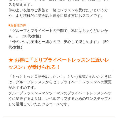
スを増えます。
仲のよい友達やご家族と一緒にレッスンを受けたいという方
や、より積極的に英会話上達を目指す方におススメです。
■お客様の声
「グループとプライベートの中間で、私にはちょうどいいか
も！」（20代/女性）
「仲のいいお友達と一緒なので、安心して楽しめます」（50
代/女性）
★ お得に「よりプライベートレッスンに近いレ
ッスン」が受けられる！
『もっともっと英語を話したい！』という意欲がわいたときに
は、グループレッスンからセミプライベートレッスンへの変更
がおすすめです。
グループレッスン→マンツーマンのプライベートレッスンへす
ぐに変更するよりは、レベルアップするためのワンステップと
して活用していただけるコースです。