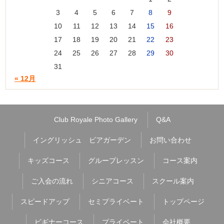
3
4
5
6
7
8
9
10
11
12
13
14
15
16
17
18
19
20
21
22
23
24
25
26
27
28
29
30
31
« 12月
Club Royale Photo Gallery
Q&A
イングリッシュ ビアガーデン
お問い合わせ
キッズコース
グループレッスン
コース案内
ご入会の流れ
シニアコース
スクール案内
スピードアップ
セミプライベート
トップページ
ビギナーコース
プライベート
会社概要