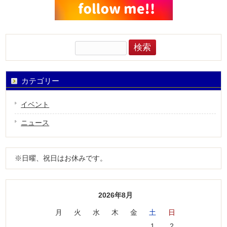
検
索:
カテゴリー
イベント
ニュース
※日曜、祝日はお休みです。
2026年8月
月
火
水
木
金
土
日
1
2