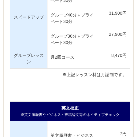
ベート30分
31,900円
グループ40分＋プライ
スピードアップ
ベート30分
27,900円
グループ30分＋プライ
ベート30分
グループレッス
8,470円
月2回コース
ン
※上記レッスン料は月謝制です。
英文校正
※英文履歴書やビジネス・投稿論文等のネイティブチェック
7円
英文履歴書・ビジネス