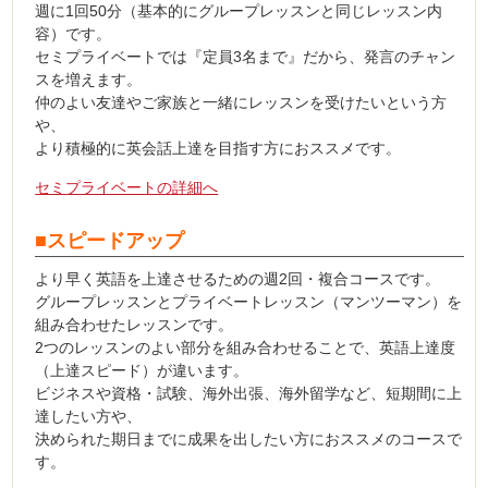
週に1回50分（基本的にグループレッスンと同じレッスン内
容）です。
セミプライベートでは『定員3名まで』だから、発言のチャン
スを増えます。
仲のよい友達やご家族と一緒にレッスンを受けたいという方
や、
より積極的に英会話上達を目指す方におススメです。
セミプライベートの詳細へ
■スピードアップ
より早く英語を上達させるための週2回・複合コースです。
グループレッスンとプライベートレッスン（マンツーマン）を
組み合わせたレッスンです。
2つのレッスンのよい部分を組み合わせることで、英語上達度
（上達スピード）が違います。
ビジネスや資格・試験、海外出張、海外留学など、短期間に上
達したい方や、
決められた期日までに成果を出したい方におススメのコースで
す。