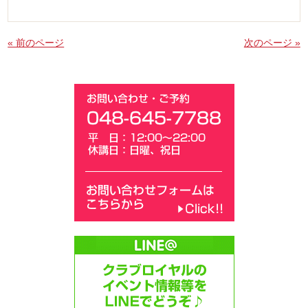
« 前のページ
次のページ »