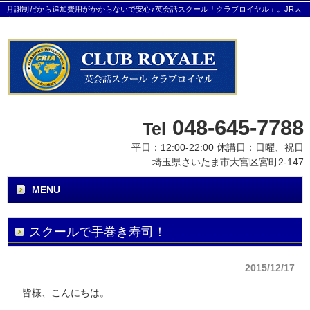
月謝制だから追加費用がかからないで安心♪英会話スクール「クラブロイヤル」。JR大
宮駅から徒歩8分です。
048-645-7788
Tel
平日：12:00-22:00 休講日：日曜、祝日
埼玉県さいたま市大宮区宮町2-147
MENU
スクールで手巻き寿司！
2015/12/17
皆様、こんにちは。