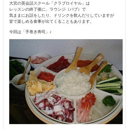
大宮の英会話スクール「クラブロイヤル」は
レッスンの終了後に、ラウンジ（パブ）で
気ままにお話をしたり、ドリンクを飲んだりしていますが
皆で楽しめる食事が出てくることもあります。
今回は「手巻き寿司」♪