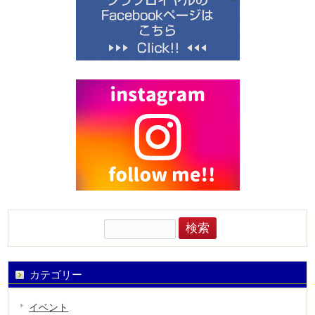
検
索:
カテゴリー
イベント