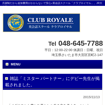
月謝制だから追加費用がかからないで安心♪英会話スクール「クラブロイヤル」。JR大
宮駅から徒歩8分です。
048-645-7788
Tel
平日：12:00-22:00 休講日：日曜、祝日
埼玉県さいたま市大宮区宮町2-147
MENU
雑誌「ミスター パートナー」にデビー先生が掲
載されました。
2015/11/13