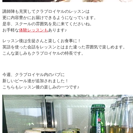
講師陣も充実してクラブロイヤルのレッスンは
更に内容豊かにお届けできるようになっています。
是非、スクールの雰囲気を見に来てくださいね。
お手軽な
体験レッスンも
あります♪
レッスン後は生徒さんと楽しくお食事に！
英語を使った会話をレッスンとはまた違った雰囲気で楽しめます。
こんな楽しみもクラブロイヤルの特長です。
今週、クラブロイヤル内のパブに
新しいビール達が追加されました！
こちらもレッスン後の楽しみの一つです♪