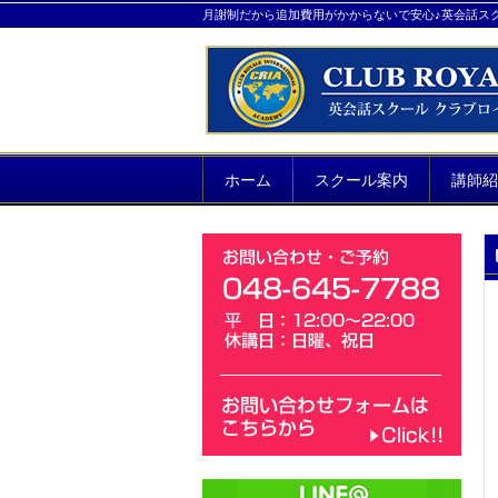
月謝制だから追加費用がかからないで安心♪英会話ス
ホーム
スクール案内
講師紹