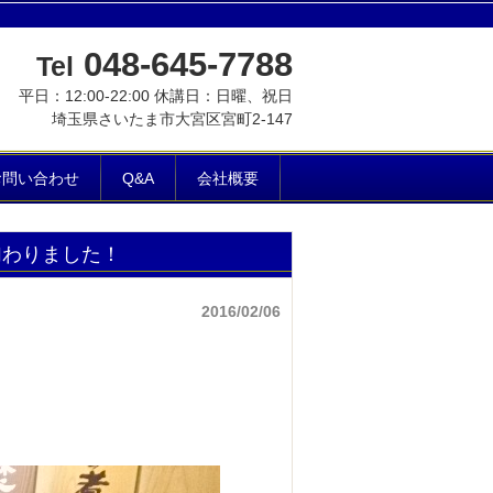
048-645-7788
Tel
平日：12:00-22:00 休講日：日曜、祝日
埼玉県さいたま市大宮区宮町2-147
お問い合わせ
Q&A
会社概要
加わりました！
2016/02/06