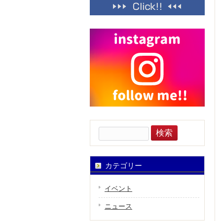
検
索:
カテゴリー
イベント
ニュース