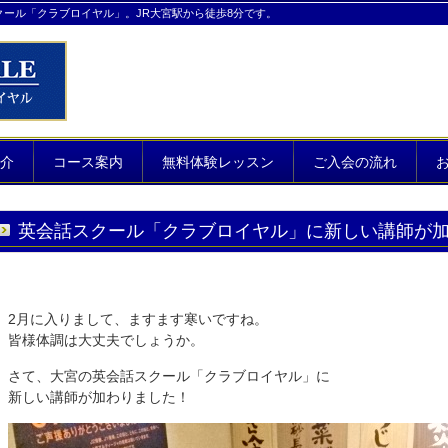
クール「クラブロイヤル」。JR大宮駅から徒歩8分です。
介
コース案内
無料体験レッスン
ご入会の流れ
英会話スクール「クラブロイヤル」に新しい講師が
2月に入りまして、ますます寒いですね。
皆様体調は大丈夫でしょうか。
さて、大宮の英会話スクール「クラブロイヤル」に
新しい講師が加わりました！