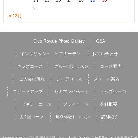
24
25
26
27
28
29
30
31
« 12月
Club Royale Photo Gallery
Q&A
イングリッシュ ビアガーデン
お問い合わせ
キッズコース
グループレッスン
コース案内
ご入会の流れ
シニアコース
スクール案内
スピードアップ
セミプライベート
トップページ
ビギナーコース
プライベート
会社概要
月2回コース
無料体験レッスン
講師紹介
Copyright © 2026 大宮の月謝制 英会話スクール【クラブロイヤル】埼玉県さいたま市 英語教室 All