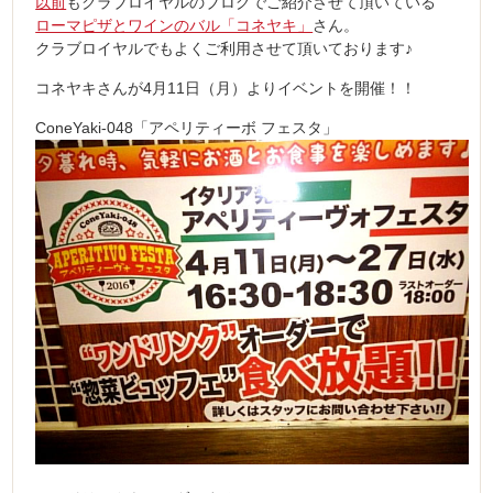
以前
もクラブロイヤルのブログでご紹介させて頂いている
ローマピザとワインのバル「コネヤキ」
さん。
クラブロイヤルでもよくご利用させて頂いております♪
コネヤキさんが4月11日（月）よりイベントを開催！！
ConeYaki-048「アペリティーボ フェスタ」