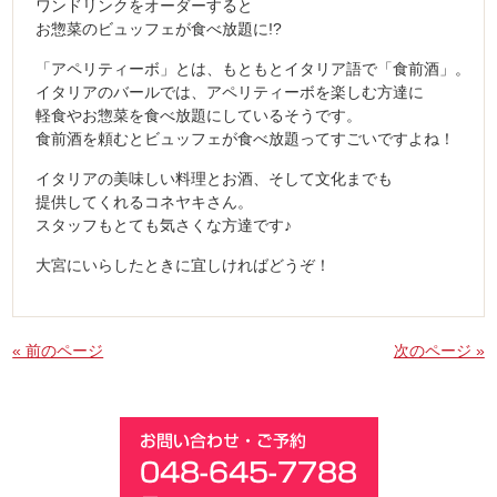
ワンドリンクをオーダーすると
お惣菜のビュッフェが食べ放題に!?
「アペリティーボ」とは、もともとイタリア語で「食前酒」。
イタリアのバールでは、アペリティーボを楽しむ方達に
軽食やお惣菜を食べ放題にしているそうです。
食前酒を頼むとビュッフェが食べ放題ってすごいですよね！
イタリアの美味しい料理とお酒、そして文化までも
提供してくれるコネヤキさん。
スタッフもとても気さくな方達です♪
大宮にいらしたときに宜しければどうぞ！
« 前のページ
次のページ »