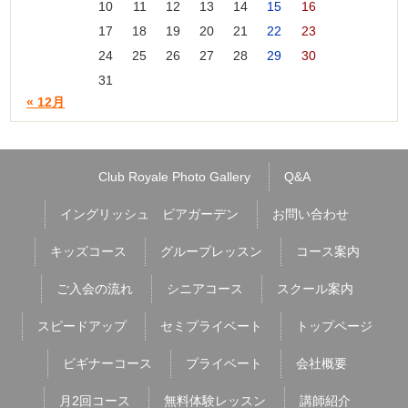
10
11
12
13
14
15
16
17
18
19
20
21
22
23
24
25
26
27
28
29
30
31
« 12月
Club Royale Photo Gallery
Q&A
イングリッシュ ビアガーデン
お問い合わせ
キッズコース
グループレッスン
コース案内
ご入会の流れ
シニアコース
スクール案内
スピードアップ
セミプライベート
トップページ
ビギナーコース
プライベート
会社概要
月2回コース
無料体験レッスン
講師紹介