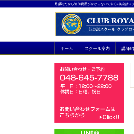
月謝制だから追加費用がかからないで安心♪英会話ス
ホーム
スクール案内
講師紹