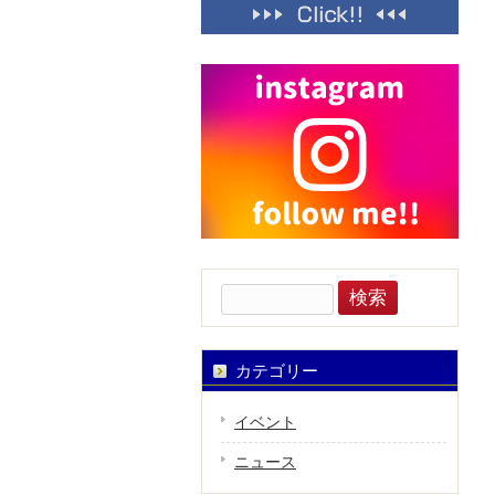
検
索:
カテゴリー
イベント
ニュース