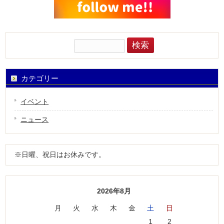
検
索:
カテゴリー
イベント
ニュース
※日曜、祝日はお休みです。
2026年8月
月
火
水
木
金
土
日
1
2