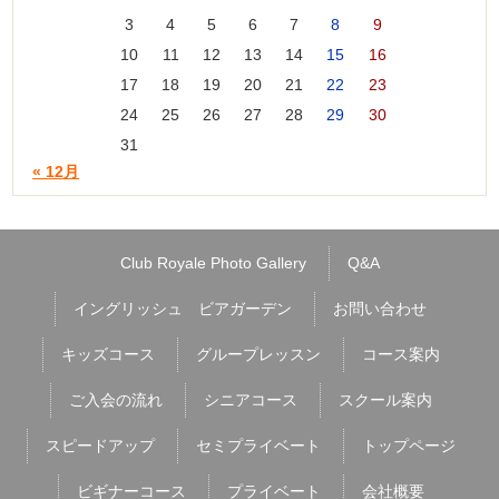
3
4
5
6
7
8
9
10
11
12
13
14
15
16
17
18
19
20
21
22
23
24
25
26
27
28
29
30
31
« 12月
Club Royale Photo Gallery
Q&A
イングリッシュ ビアガーデン
お問い合わせ
キッズコース
グループレッスン
コース案内
ご入会の流れ
シニアコース
スクール案内
スピードアップ
セミプライベート
トップページ
ビギナーコース
プライベート
会社概要