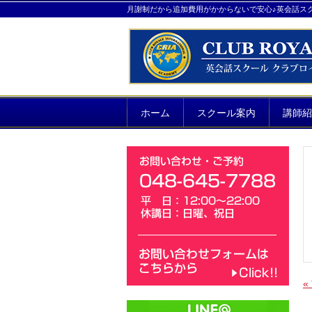
月謝制だから追加費用がかからないで安心♪英会話ス
ホーム
スクール案内
講師紹
«