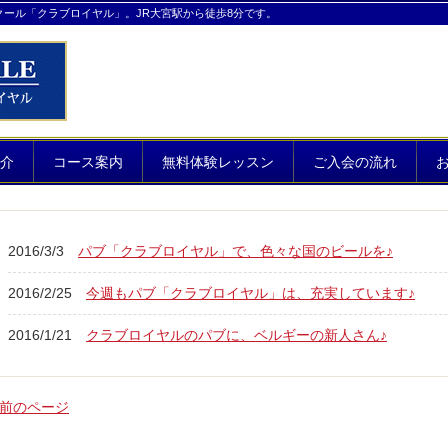
クール「クラブロイヤル」。JR大宮駅から徒歩8分です。
介
コース案内
無料体験レッスン
ご入会の流れ
2016/3/3
パブ「クラブロイヤル」で、色々な国のビールを♪
2016/2/25
今週もパブ「クラブロイヤル」は、充実しています♪
2016/1/21
クラブロイヤルのパブに、ベルギーの新人さん♪
 前のページ