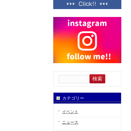
検
索:
カテゴリー
イベント
ニュース